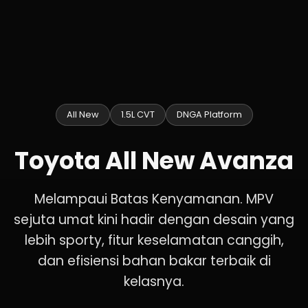
All New
1.5L CVT
DNGA Platform
Toyota All New Avanza
Melampaui Batas Kenyamanan. MPV
sejuta umat kini hadir dengan desain yang
lebih sporty, fitur keselamatan canggih,
dan efisiensi bahan bakar terbaik di
kelasnya.